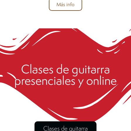
Más info
Clases de guitarra
presenciales y online
Clases de guitarra